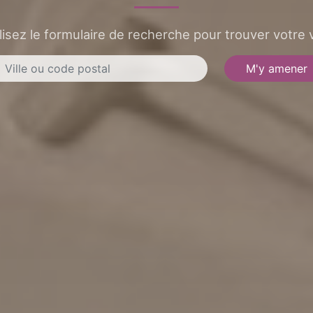
lisez le formulaire de recherche pour trouver votre v
M'y amener