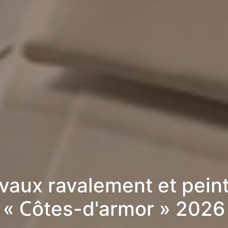
vaux ravalement et pein
« Côtes-d'armor » 2026