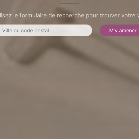
lisez le formulaire de recherche pour trouver votre v
M'y amener