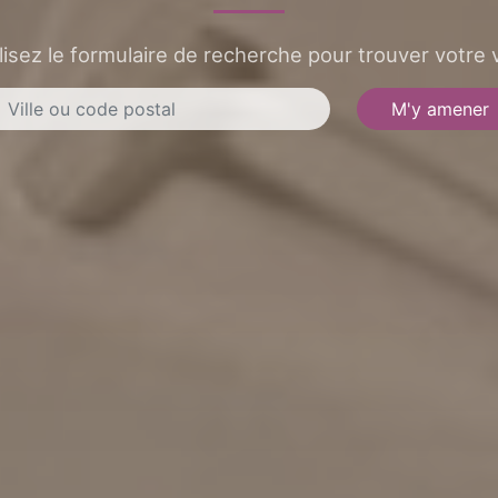
lisez le formulaire de recherche pour trouver votre v
M'y amener