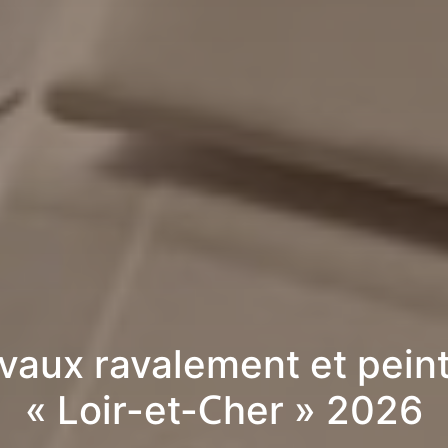
vaux ravalement et pein
« Loir-et-Cher » 2026