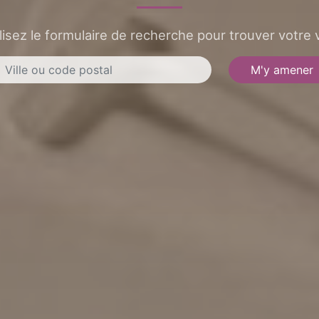
lisez le formulaire de recherche pour trouver votre v
M'y amener