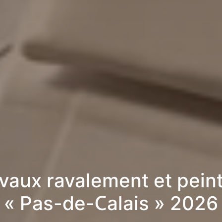
vaux ravalement et pein
« Pas-de-Calais » 2026