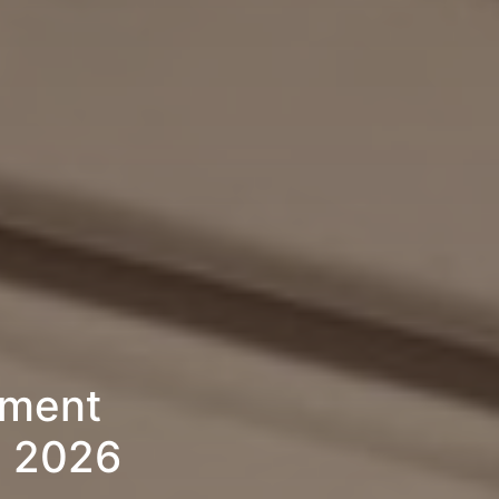
ement
» 2026