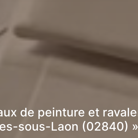
aux de peinture et raval
ies-sous-Laon (02840) 