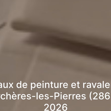
aux de peinture et raval
rchères-les-Pierres (286
2026