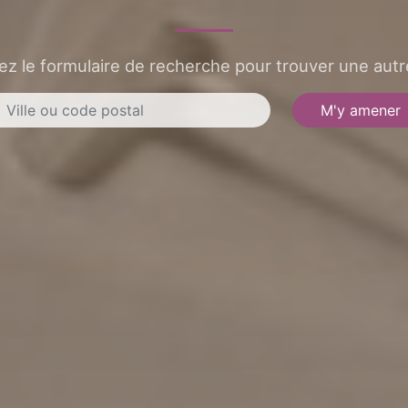
sez le formulaire de recherche pour trouver une autre
M'y amener