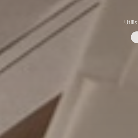
Utili