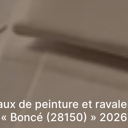
aux de peinture et raval
« Boncé (28150) » 2026