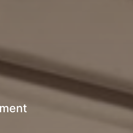
ement