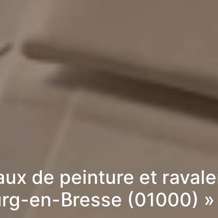
aux de peinture et raval
urg-en-Bresse (01000) »