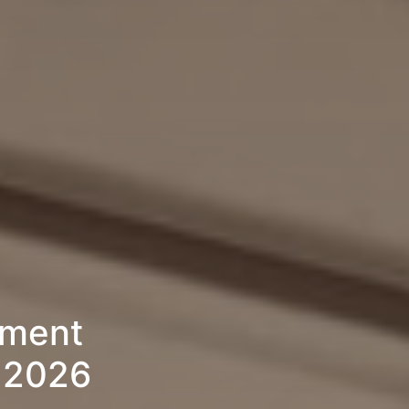
ement
 2026