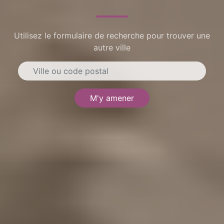
Utilisez le formulaire de recherche pour trouver une
autre ville
M'y amener