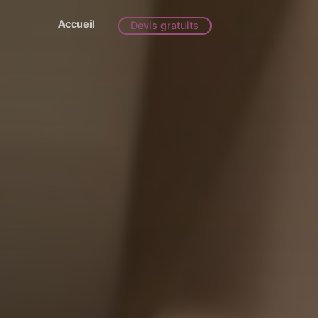
Accueil
Devis gratuits