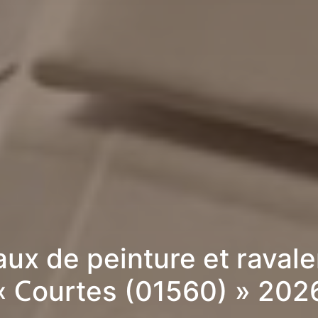
aux de peinture et raval
« Courtes (01560) » 202