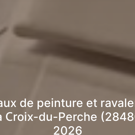
aux de peinture et raval
a Croix-du-Perche (2848
2026