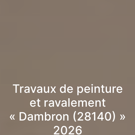
Travaux de peinture
et ravalement
« Dambron (28140) »
2026