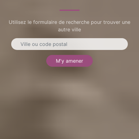
Utilisez le formulaire de recherche pour trouver une
autre ville
M'y amener