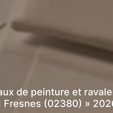
aux de peinture et raval
« Fresnes (02380) » 202