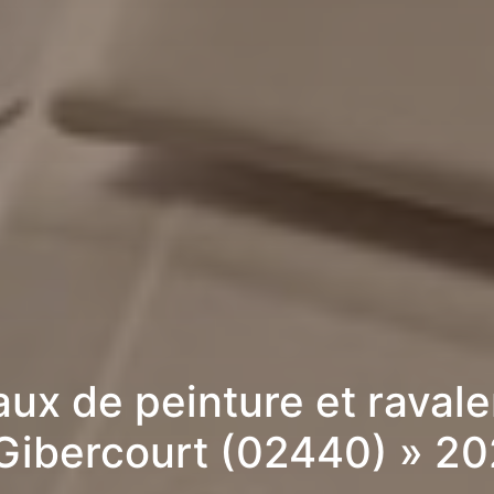
aux de peinture et raval
Gibercourt (02440) » 2