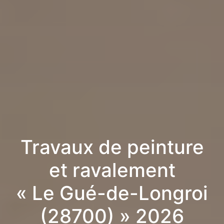
Travaux de peinture
et ravalement
« Le Gué-de-Longroi
(28700) » 2026