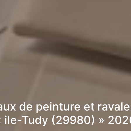
aux de peinture et raval
« ile-Tudy (29980) » 202