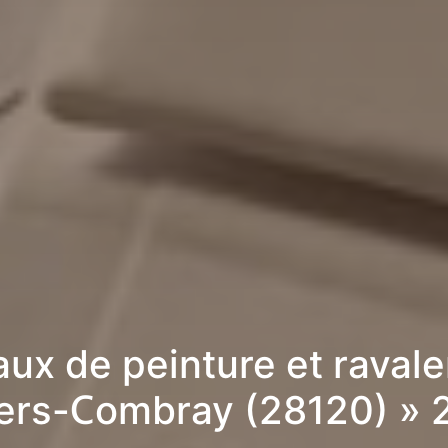
aux de peinture et raval
liers-Combray (28120) »