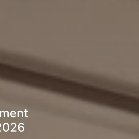
ement
 2026