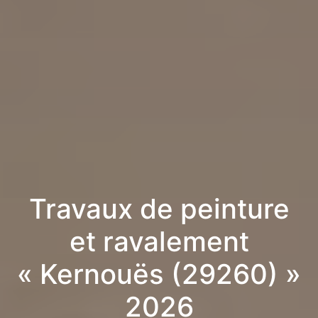
Travaux de peinture
et ravalement
« Kernouës (29260) »
2026