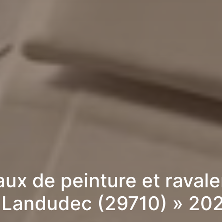
aux de peinture et raval
 Landudec (29710) » 20