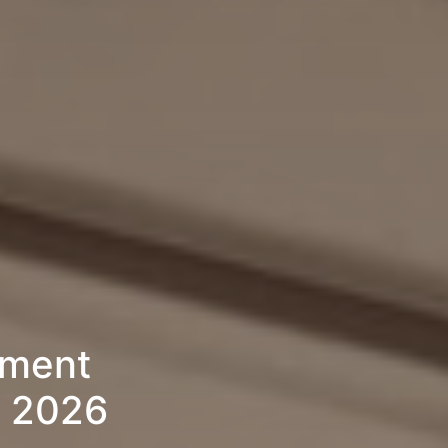
ement
» 2026