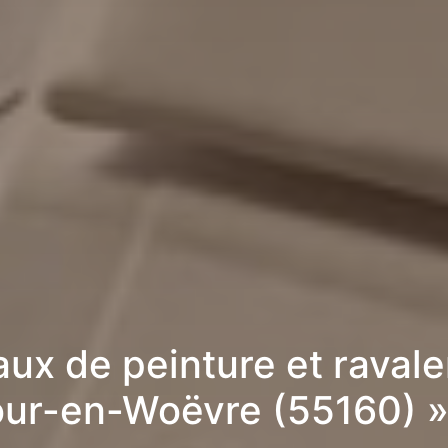
aux de peinture et raval
our-en-Woëvre (55160) 