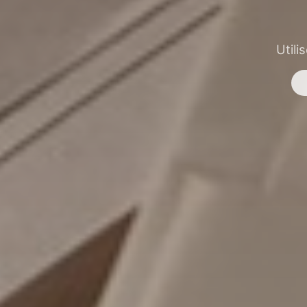
Utili