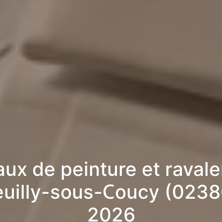
aux de peinture et raval
euilly-sous-Coucy (0238
2026