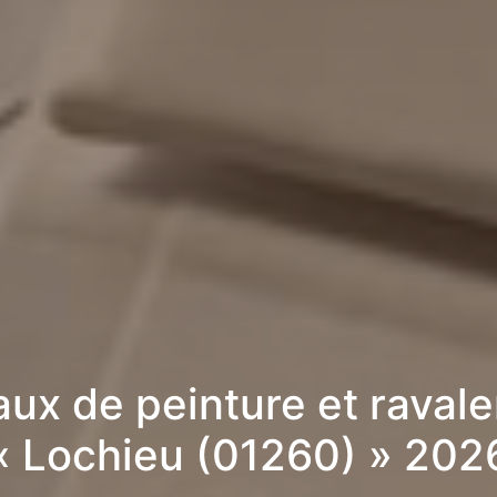
aux de peinture et raval
« Lochieu (01260) » 202