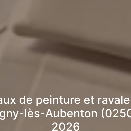
aux de peinture et raval
ogny-lès-Aubenton (0250
2026