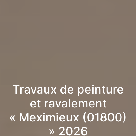
Travaux de peinture
et ravalement
« Meximieux (01800)
» 2026