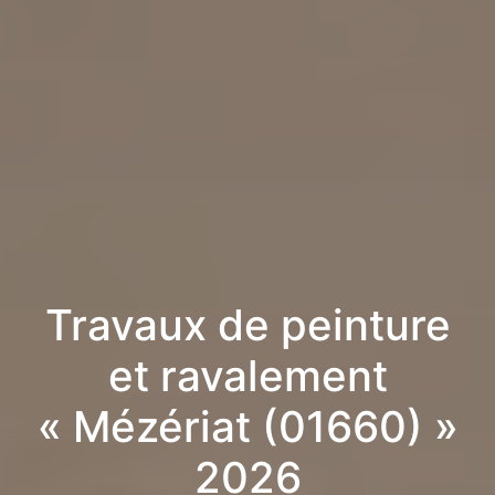
Travaux de peinture
et ravalement
« Mézériat (01660) »
2026