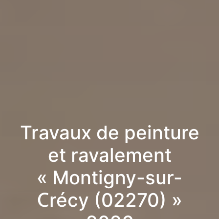
Travaux de peinture
et ravalement
« Montigny-sur-
Crécy (02270) »