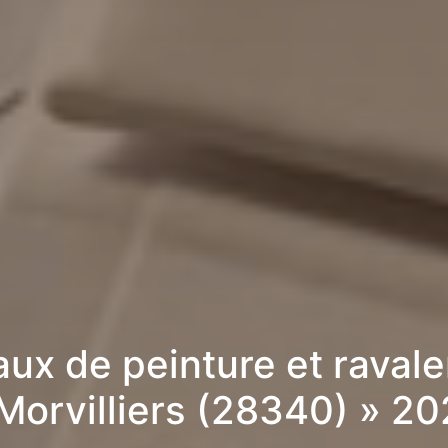
aux de peinture et raval
Morvilliers (28340) » 2