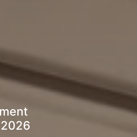
ement
 2026