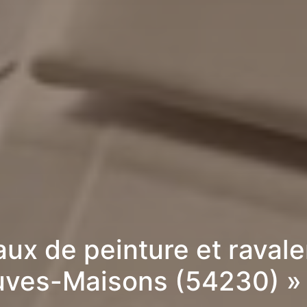
aux de peinture et raval
uves-Maisons (54230) »