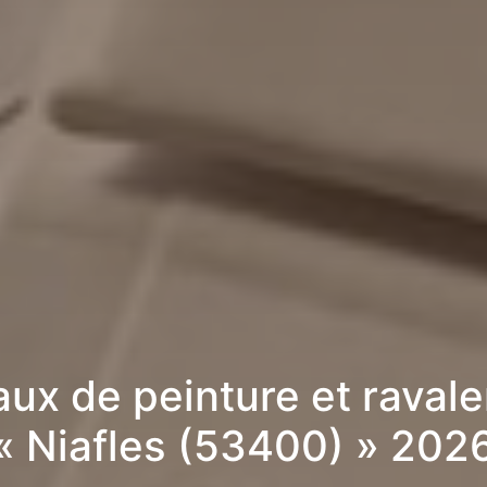
aux de peinture et raval
« Niafles (53400) » 202