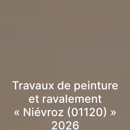
Travaux de peinture
et ravalement
« Niévroz (01120) »
2026