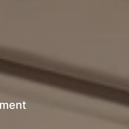
ement