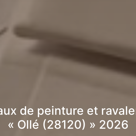
aux de peinture et raval
« Ollé (28120) » 2026