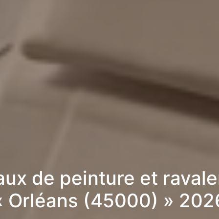
aux de peinture et raval
« Orléans (45000) » 202