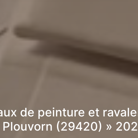
aux de peinture et raval
 Plouvorn (29420) » 20