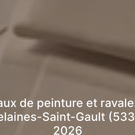
aux de peinture et raval
elaines-Saint-Gault (533
2026