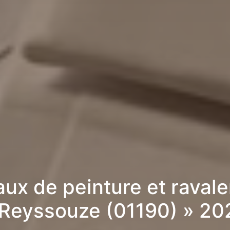
aux de peinture et raval
 Reyssouze (01190) » 20