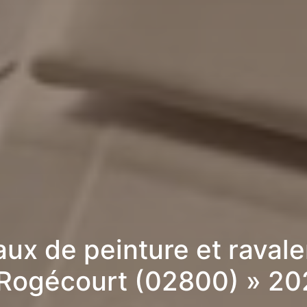
aux de peinture et raval
 Rogécourt (02800) » 20