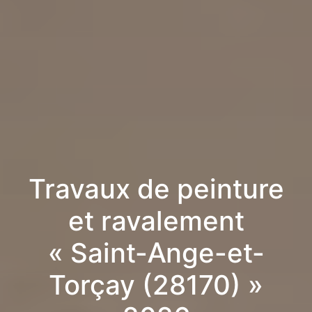
Travaux de peinture
et ravalement
« Saint-Ange-et-
Torçay (28170) »