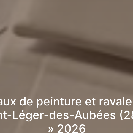
aux de peinture et raval
nt-Léger-des-Aubées (
» 2026