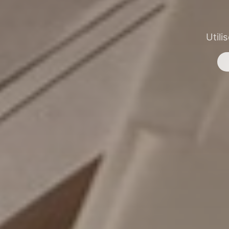
Utili