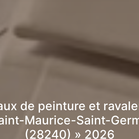
aux de peinture et raval
aint-Maurice-Saint-Ger
(28240) » 2026