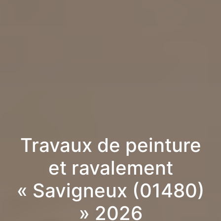
Travaux de peinture
et ravalement
« Savigneux (01480)
» 2026