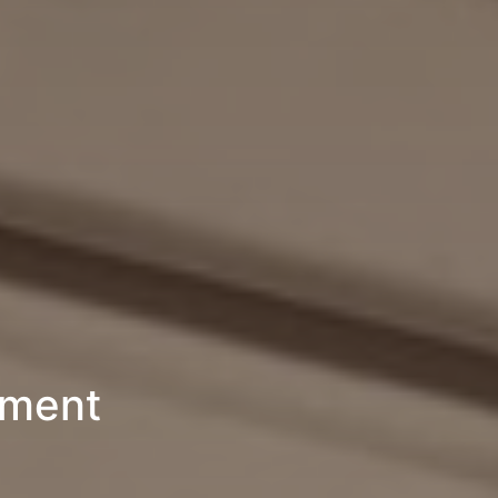
ement