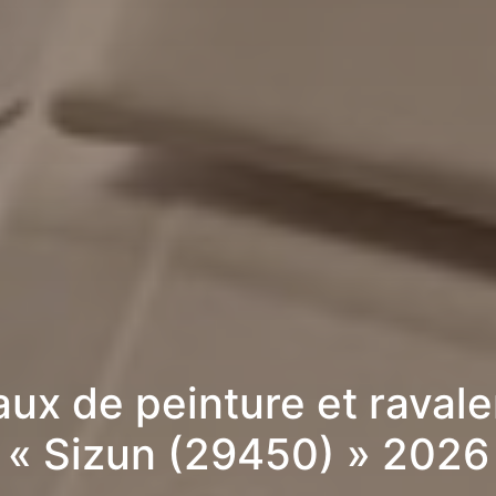
aux de peinture et raval
« Sizun (29450) » 2026