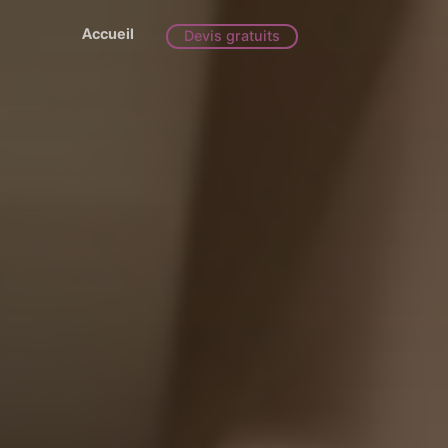
Accueil
Devis gratuits