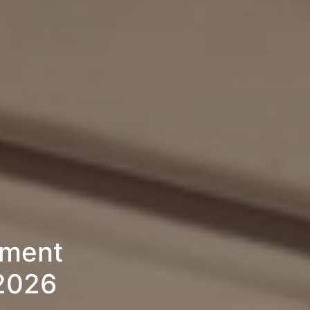
ement
 2026