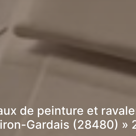
aux de peinture et raval
iron-Gardais (28480) »