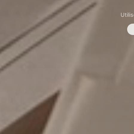
Utili