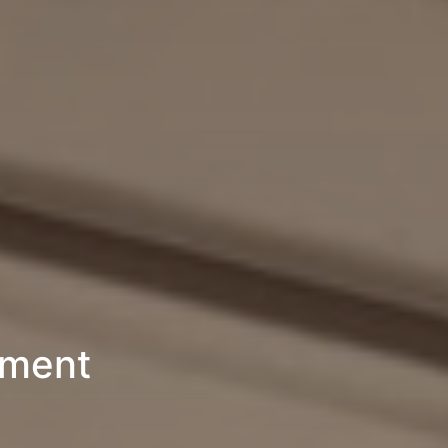
ement