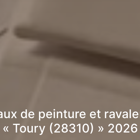
aux de peinture et raval
« Toury (28310) » 2026