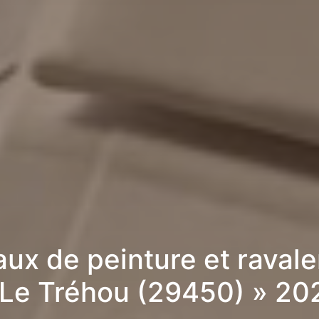
aux de peinture et raval
 Le Tréhou (29450) » 20