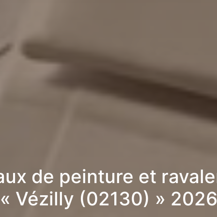
aux de peinture et raval
« Vézilly (02130) » 202