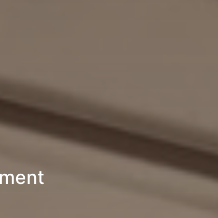
ement