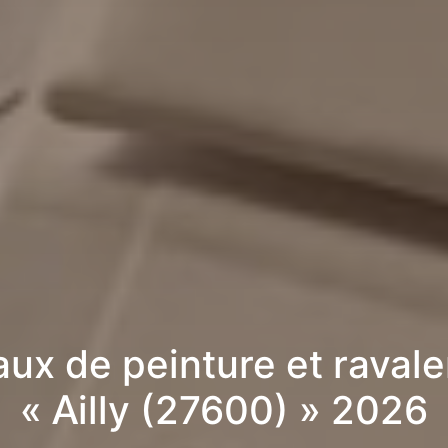
aux de peinture et raval
« Ailly (27600) » 2026