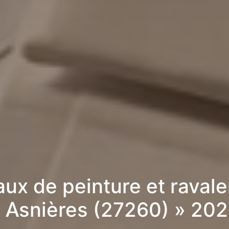
aux de peinture et raval
 Asnières (27260) » 20