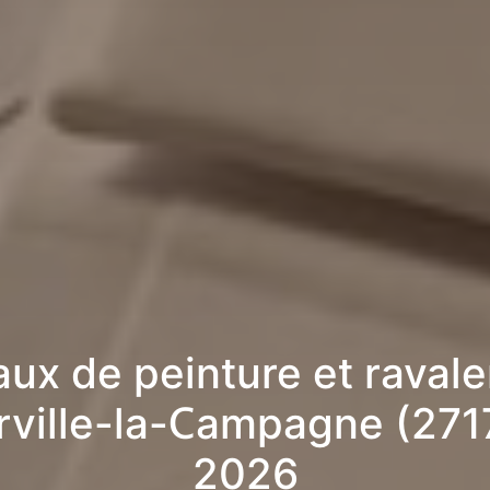
aux de peinture et raval
rville-la-Campagne (271
2026