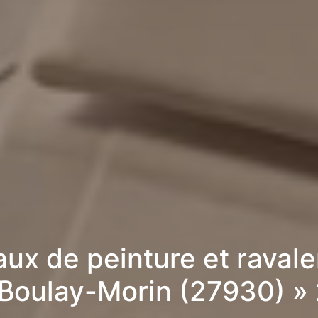
aux de peinture et raval
 Boulay-Morin (27930) »