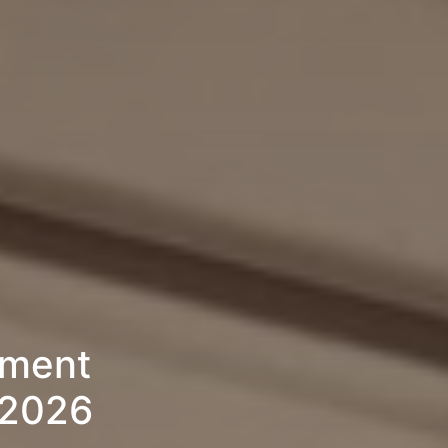
ement
 2026